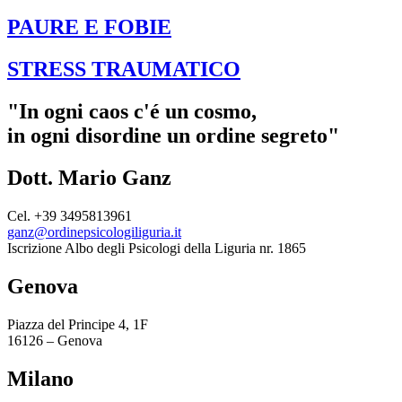
PAURE E FOBIE
STRESS TRAUMATICO
"In ogni caos c'é un cosmo,
in ogni disordine un ordine segreto"
Dott. Mario Ganz
Cel. +39 3495813961
ganz@ordinepsicologiliguria.it
Iscrizione Albo degli Psicologi della Liguria nr. 1865
Genova
Piazza del Principe 4, 1F
16126 – Genova
Milano