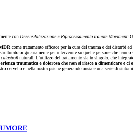
almente con
Desensibilizzazione e Riprocessamento tramite Movimenti O
MDR
come
trattamento efficace
per la cura del trauma e dei disturbi a
 strutturato originariamente per intervenire su quelle persone che hanno 
catastrofi
naturali. L’utilizzo del trattamento sia in singolo, che integra
erienza traumatica e dolorosa che non si riesce a dimenticare e ci 
ostro cervello e nella nostra psiche generando ansia e una serie di sint
L’UMORE