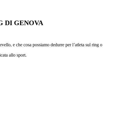
G DI GENOVA
vello, e che cosa possiamo dedurre per l’atleta sul ring o
ata allo sport.