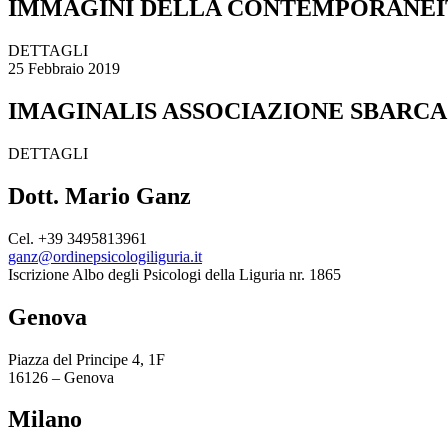
IMMAGINI DELLA CONTEMPORANEITÀ
DETTAGLI
25 Febbraio 2019
IMAGINALIS ASSOCIAZIONE SBARCA
DETTAGLI
Dott. Mario Ganz
Cel. +39 3495813961
ganz@ordinepsicologiliguria.it
Iscrizione Albo degli Psicologi della Liguria nr. 1865
Genova
Piazza del Principe 4, 1F
16126 – Genova
Milano