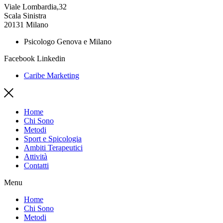
Viale Lombardia,32
Scala Sinistra
20131 Milano
Psicologo Genova e Milano
Facebook
Linkedin
Caribe Marketing
Home
Chi Sono
Metodi
Sport e Spicologia
Ambiti Terapeutici
Attività
Contatti
Menu
Home
Chi Sono
Metodi