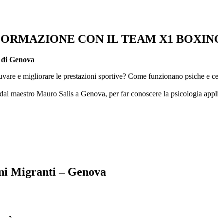
FORMAZIONE CON IL TEAM X1 BOXIN
g di Genova
iuvare e migliorare le prestazioni sportive? Come funzionano psiche e cer
dal maestro Mauro Salis a Genova, per far conoscere la psicologia applic
ni Migranti – Genova