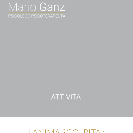
ATTIVITA'
L’ANIMA SCOLPITA :