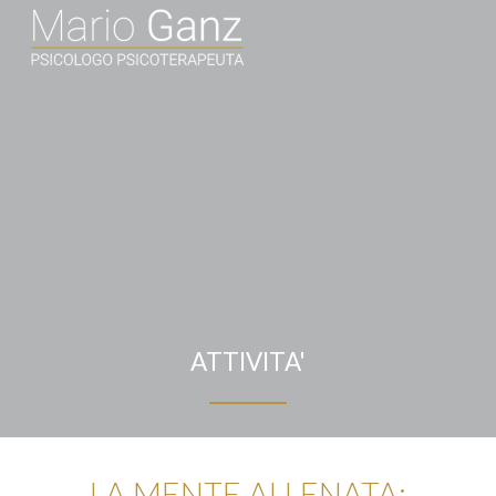
ATTIVITA'
LA MENTE ALLENATA: